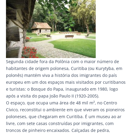
Segunda cidade fora da Polônia com o maior número de
habitantes de origem polonesa, Curitiba (ou Kurytyba, em
polonês) mantém viva a história dos imigrantes do país
europeu em um dos espaços mais visitados por curitibanos
e turistas: o Bosque do Papa, inaugurado em 1980, logo
após a visita do papa João Paulo II (1920-2005).
O espaço, que ocupa uma área de 48 mil m², no Centro
Cívico, reconstitui o ambiente em que viveram os pioneiros
poloneses, que chegaram em Curitiba. É um museu ao ar
livre, com sete casas construídas por imigrantes, com
troncos de pinheiro encaixados. Calçadas de pedra,