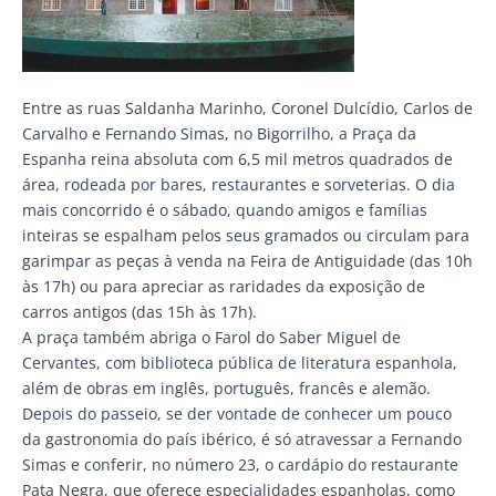
Entre as ruas Saldanha Marinho, Coronel Dulcídio, Carlos de
Carvalho e Fernando Simas, no Bigorrilho, a Praça da
Espanha reina absoluta com 6,5 mil metros quadrados de
área, rodeada por bares, restaurantes e sorveterias. O dia
mais concorrido é o sábado, quando amigos e famílias
inteiras se espalham pelos seus gramados ou circulam para
garimpar as peças à venda na Feira de Antiguidade (das 10h
às 17h) ou para apreciar as raridades da exposição de
carros antigos (das 15h às 17h).
A praça também abriga o Farol do Saber Miguel de
Cervantes, com biblioteca pública de literatura espanhola,
além de obras em inglês, português, francês e alemão.
Depois do passeio, se der vontade de conhecer um pouco
da gastronomia do país ibérico, é só atravessar a Fernando
Simas e conferir, no número 23, o cardápio do restaurante
Pata Negra, que oferece especialidades espanholas, como