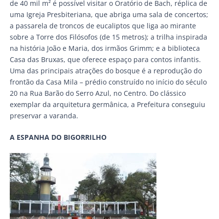
de 40 mil m² é possível visitar o Oratório de Bach, réplica de
uma Igreja Presbiteriana, que abriga uma sala de concertos;
a passarela de troncos de eucaliptos que liga ao mirante
sobre a Torre dos Filósofos (de 15 metros); a trilha inspirada
na história João e Maria, dos irmãos Grimm; e a biblioteca
Casa das Bruxas, que oferece espaço para contos infantis.
Uma das principais atrações do bosque é a reprodução do
frontão da Casa Mila – prédio construído no início do século
20 na Rua Barão do Serro Azul, no Centro. Do clássico
exemplar da arquitetura germânica, a Prefeitura conseguiu
preservar a varanda.
A ESPANHA DO BIGORRILHO