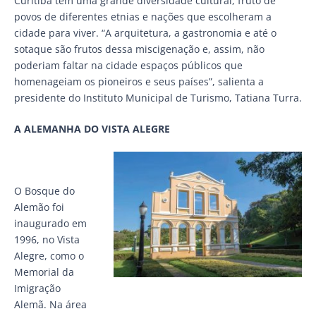
Curitiba tem uma grande diversidade cultural, fruto de
povos de diferentes etnias e nações que escolheram a
cidade para viver. “A arquitetura, a gastronomia e até o
sotaque são frutos dessa miscigenação e, assim, não
poderiam faltar na cidade espaços públicos que
homenageiam os pioneiros e seus países”, salienta a
presidente do Instituto Municipal de Turismo, Tatiana Turra.
A ALEMANHA DO VISTA ALEGRE
O Bosque do
Alemão foi
inaugurado em
1996, no Vista
Alegre, como o
Memorial da
Imigração
Alemã. Na área