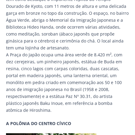
Dourado de Kyoto, com 11 metros de altura e uma delicada
garça em bronze no topo da construção. O espaço, no bairro
Água Verde, abriga o Memorial da Imigração Japonesa e a
Biblioteca Hideo Handa, onde ocorrem várias atividades,
como meditação, soroban (ábaco japonês que propõe
ginásica para o cérebro) e cerimônia do chá. O local ainda
tem uma lojinha de artesanato.
A Praça do Japão ocupa uma área verde de 8.420 m², com
dez cerejeiras, um pinheiro japonês, estátua de Buda em
resina, cinco lagos com carpas coloridas, duas cascatas,
portal em madeira japonês, uma lanterna oriental, um
monólito em pedra criado em comemoração aos 50 e 100
anos de imigração japonesa no Brasil (1958 e 2008,
respectivamente) e a estátua Paz Nº 30.31, do artista
plástico japonês Baku Inoue, em referência a bomba
atômica de Hiroshima.
A POLÔNIA DO CENTRO CÍVICO