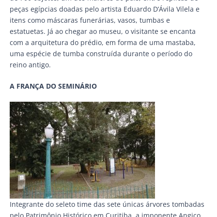
peças egípcias doadas pelo artista Eduardo D’Ávila Vilela e
itens como máscaras funerárias, vasos, tumbas e
estatuetas. Já ao chegar ao museu, o visitante se encanta
com a arquitetura do prédio, em forma de uma mastaba,
uma espécie de tumba construída durante o período do
reino antigo.
A FRANÇA DO SEMINÁRIO
Integrante do seleto time das sete únicas árvores tombadas
pelo Patrimônio Histórico em Curitiba, a imponente Angico