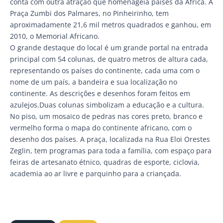
conta com outra atração que homenageia países da África. A
Praça Zumbi dos Palmares, no Pinheirinho, tem
aproximadamente 21,6 mil metros quadrados e ganhou, em
2010, o Memorial Africano.
O grande destaque do local é um grande portal na entrada
principal com 54 colunas, de quatro metros de altura cada,
representando os países do continente, cada uma com o
nome de um país, a bandeira e sua localização no
continente. As descrições e desenhos foram feitos em
azulejos.Duas colunas simbolizam a educação e a cultura.
No piso, um mosaico de pedras nas cores preto, branco e
vermelho forma o mapa do continente africano, com o
desenho dos países. A praça, localizada na Rua Eloi Orestes
Zeglin, tem programas para toda a família, com espaço para
feiras de artesanato étnico, quadras de esporte, ciclovia,
academia ao ar livre e parquinho para a criançada.