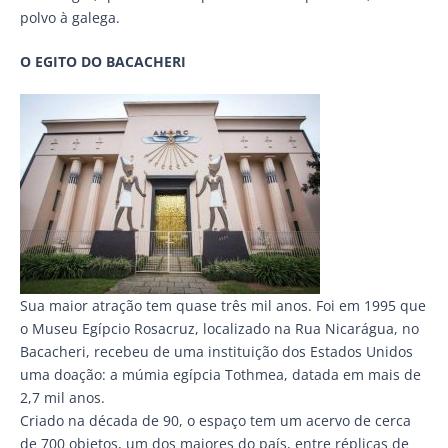
polvo à galega.
O EGITO DO BACACHERI
Sua maior atração tem quase três mil anos. Foi em 1995 que
o Museu Egípcio Rosacruz, localizado na Rua Nicarágua, no
Bacacheri, recebeu de uma instituição dos Estados Unidos
uma doação: a múmia egípcia Tothmea, datada em mais de
2,7 mil anos.
Criado na década de 90, o espaço tem um acervo de cerca
de 700 objetos, um dos maiores do país, entre réplicas de