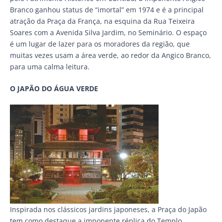
Branco ganhou status de “imortal” em 1974 e é a principal
atração da Praça da França, na esquina da Rua Teixeira
Soares com a Avenida Silva Jardim, no Seminário. O espaço
é um lugar de lazer para os moradores da região, que
muitas vezes usam a área verde, ao redor da Angico Branco,
para uma calma leitura.
O JAPÃO DO ÁGUA VERDE
Inspirada nos clássicos jardins japoneses, a Praça do Japão
tem como destaque a imponente réplica do Templo