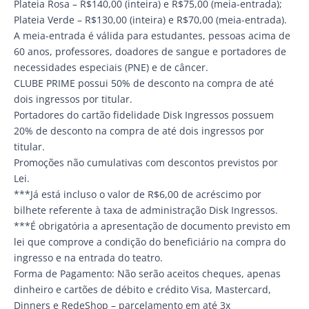
Plateia Rosa – R$140,00 (inteira) e R$75,00 (meia-entrada);
Plateia Verde – R$130,00 (inteira) e R$70,00 (meia-entrada).
A meia-entrada é válida para estudantes, pessoas acima de
60 anos, professores, doadores de sangue e portadores de
necessidades especiais (PNE) e de câncer.
CLUBE PRIME possui 50% de desconto na compra de até
dois ingressos por titular.
Portadores do cartão fidelidade Disk Ingressos possuem
20% de desconto na compra de até dois ingressos por
titular.
Promoções não cumulativas com descontos previstos por
Lei.
***Já está incluso o valor de R$6,00 de acréscimo por
bilhete referente à taxa de administração Disk Ingressos.
***É obrigatória a apresentação de documento previsto em
lei que comprove a condição do beneficiário na compra do
ingresso e na entrada do teatro.
Forma de Pagamento: Não serão aceitos cheques, apenas
dinheiro e cartões de débito e crédito Visa, Mastercard,
Dinners e RedeShop – parcelamento em até 3x