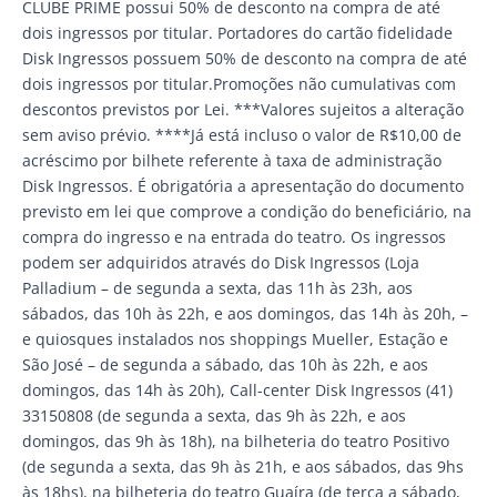
CLUBE PRIME possui 50% de desconto na compra de até
dois ingressos por titular. Portadores do cartão fidelidade
Disk Ingressos possuem 50% de desconto na compra de até
dois ingressos por titular.Promoções não cumulativas com
descontos previstos por Lei. ***Valores sujeitos a alteração
sem aviso prévio. ****Já está incluso o valor de R$10,00 de
acréscimo por bilhete referente à taxa de administração
Disk Ingressos. É obrigatória a apresentação do documento
previsto em lei que comprove a condição do beneficiário, na
compra do ingresso e na entrada do teatro. Os ingressos
podem ser adquiridos através do Disk Ingressos (Loja
Palladium – de segunda a sexta, das 11h às 23h, aos
sábados, das 10h às 22h, e aos domingos, das 14h às 20h, –
e quiosques instalados nos shoppings Mueller, Estação e
São José – de segunda a sábado, das 10h às 22h, e aos
domingos, das 14h às 20h), Call-center Disk Ingressos (41)
33150808 (de segunda a sexta, das 9h às 22h, e aos
domingos, das 9h às 18h), na bilheteria do teatro Positivo
(de segunda a sexta, das 9h às 21h, e aos sábados, das 9hs
às 18hs), na bilheteria do teatro Guaíra (de terça a sábado,