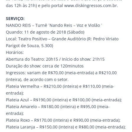
das 12h às 21h) e pelo portal www.diskingressos.com.br.
SERVIÇO:
NANDO REIS – Turnê ´Nando Reis – Voz e Violão ´
Quando: 11 de agosto de 2018 (Sábado)
Local: Teatro Positivo – Grande Auditório (R: Pedro Viriato
Parigot de Souza, 5.300)
Horários:
Abertura do Teatro: 20h15 / Início do show: 21h15
Duração do show: cerca de 120minutos
Ingressos: variam de R$70,00 (meia-entrada) a R$210,00
(inteira), de acordo com o setor.
Plateia Vermelha – R$210,00 (inteira) e R$110,00 (meia-
entrada);
Plateia Azul – R$190,00 (inteira) e R$100,00 (meia-entrada);
Plateia Amarelo – R$180,00 (inteira) e R$95,00 (meia-
entrada);
Plateia Roxo – R$170,00 (inteira) e R$90,00 (meia-entrada);
Plateia Laranja – R$150,00 (inteira) e R$80,00 (meia-entrada);