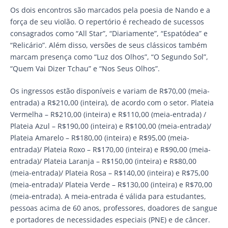
Os dois encontros são marcados pela poesia de Nando e a
força de seu violão. O repertório é recheado de sucessos
consagrados como “All Star”, “Diariamente”, “Espatódea” e
“Relicário”. Além disso, versões de seus clássicos também
marcam presença como “Luz dos Olhos”, “O Segundo Sol”,
“Quem Vai Dizer Tchau” e “Nos Seus Olhos”.
Os ingressos estão disponíveis e variam de R$70,00 (meia-
entrada) a R$210,00 (inteira), de acordo com o setor. Plateia
Vermelha – R$210,00 (inteira) e R$110,00 (meia-entrada) /
Plateia Azul – R$190,00 (inteira) e R$100,00 (meia-entrada)/
Plateia Amarelo – R$180,00 (inteira) e R$95,00 (meia-
entrada)/ Plateia Roxo – R$170,00 (inteira) e R$90,00 (meia-
entrada)/ Plateia Laranja – R$150,00 (inteira) e R$80,00
(meia-entrada)/ Plateia Rosa – R$140,00 (inteira) e R$75,00
(meia-entrada)/ Plateia Verde – R$130,00 (inteira) e R$70,00
(meia-entrada). A meia-entrada é válida para estudantes,
pessoas acima de 60 anos, professores, doadores de sangue
e portadores de necessidades especiais (PNE) e de câncer.