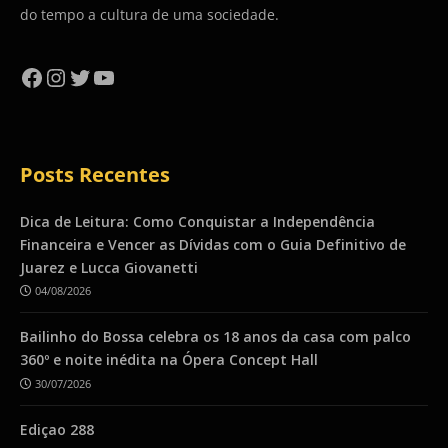
do tempo a cultura de uma sociedade.
Facebook
Instagram
Twitter
YouTube
Posts Recentes
Dica de Leitura: Como Conquistar a Independência
Financeira e Vencer as Dívidas com o Guia Definitivo de
Juarez e Lucca Giovanetti
04/08/2026
Bailinho do Bossa celebra os 18 anos da casa com palco
360º e noite inédita na Ópera Concept Hall
30/07/2026
Ediçao 288