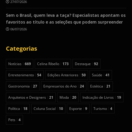
27/07/2026
Sem o Brasil, quem leva a taça? Especialistas apontam os
favoritos ao título e as seleções que podem surpreender
06/07/2026
Categorias
Notícias
669
Celina Ribello
173
Destaque
92
Entretenimento
54
Edições Anteriores
50
Saúde
41
Gastronomia
27
Empresarios do Ano
24
Estética
21
Arquitetos e Designers
21
Moda
20
Indicação de Livros
19
Política
18
Coluna Social
10
Esporte
9
Turismo
4
Pets
4