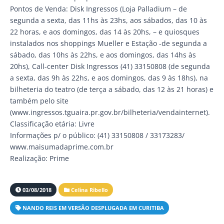
Pontos de Venda: Disk Ingressos (Loja Palladium – de
segunda a sexta, das 11hs às 23hs, aos sábados, das 10 às
22 horas, e aos domingos, das 14 às 20hs, – e quiosques
instalados nos shoppings Mueller e Estação -de segunda a
sábado, das 10hs às 22hs, e aos domingos, das 14hs às
20hs), Call-center Disk Ingressos (41) 33150808 (de segunda
a sexta, das 9h às 22hs, e aos domingos, das 9 às 18hs), na
bilheteria do teatro (de terça a sábado, das 12 às 21 horas) e
também pelo site
(www.ingressos.tguaira.pr.gov.br/bilheteria/vendainternet).
Classificação etária: Livre
Informações p/ o público: (41) 33150808 / 33173283/
www.maisumadaprime.com.br
Realização: Prime
03/08/2018
Celina Ribello
NANDO REIS EM VERSÃO DESPLUGADA EM CURITIBA