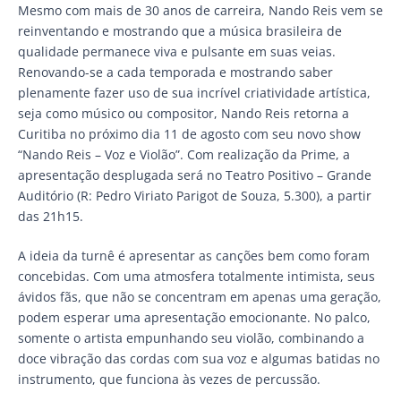
Mesmo com mais de 30 anos de carreira, Nando Reis vem se
reinventando e mostrando que a música brasileira de
qualidade permanece viva e pulsante em suas veias.
Renovando-se a cada temporada e mostrando saber
plenamente fazer uso de sua incrível criatividade artística,
seja como músico ou compositor, Nando Reis retorna a
Curitiba no próximo dia 11 de agosto com seu novo show
“Nando Reis – Voz e Violão”. Com realização da Prime, a
apresentação desplugada será no Teatro Positivo – Grande
Auditório (R: Pedro Viriato Parigot de Souza, 5.300), a partir
das 21h15.
A ideia da turnê é apresentar as canções bem como foram
concebidas. Com uma atmosfera totalmente intimista, seus
ávidos fãs, que não se concentram em apenas uma geração,
podem esperar uma apresentação emocionante. No palco,
somente o artista empunhando seu violão, combinando a
doce vibração das cordas com sua voz e algumas batidas no
instrumento, que funciona às vezes de percussão.