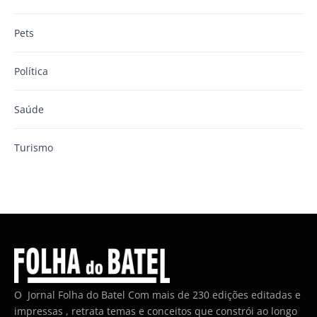
Pets
Política
Saúde
Turismo
O Jornal Folha do Batel Com mais de 230 edições editadas e
impressas , retrata temas e conceitos que constrói ao longo