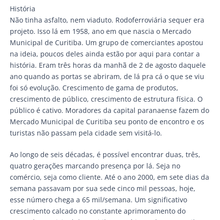
História
Não tinha asfalto, nem viaduto. Rodoferroviária sequer era
projeto. Isso lá em 1958, ano em que nascia o Mercado
Municipal de Curitiba. Um grupo de comerciantes apostou
na ideia, poucos deles ainda estão por aqui para contar a
história. Eram três horas da manhã de 2 de agosto daquele
ano quando as portas se abriram, de lá pra cá o que se viu
foi só evolução. Crescimento de gama de produtos,
crescimento de público, crescimento de estrutura física. O
público é cativo. Moradores da capital paranaense fazem do
Mercado Municipal de Curitiba seu ponto de encontro e os
turistas não passam pela cidade sem visitá-lo.
Ao longo de seis décadas, é possível encontrar duas, três,
quatro gerações marcando presença por lá. Seja no
comércio, seja como cliente. Até o ano 2000, em sete dias da
semana passavam por sua sede cinco mil pessoas, hoje,
esse número chega a 65 mil/semana. Um significativo
crescimento calcado no constante aprimoramento do