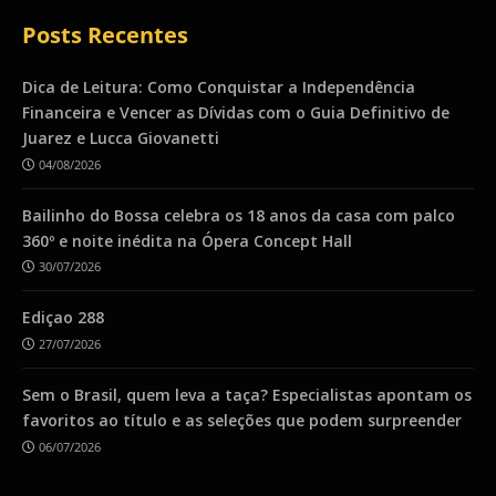
Posts Recentes
Dica de Leitura: Como Conquistar a Independência
Financeira e Vencer as Dívidas com o Guia Definitivo de
Juarez e Lucca Giovanetti
04/08/2026
Bailinho do Bossa celebra os 18 anos da casa com palco
360º e noite inédita na Ópera Concept Hall
30/07/2026
Ediçao 288
27/07/2026
Sem o Brasil, quem leva a taça? Especialistas apontam os
favoritos ao título e as seleções que podem surpreender
06/07/2026