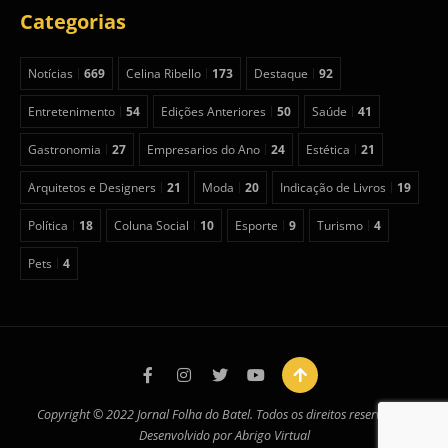
Categorias
Notícias
669
Celina Ribello
173
Destaque
92
Entretenimento
54
Edições Anteriores
50
Saúde
41
Gastronomia
27
Empresarios do Ano
24
Estética
21
Arquitetos e Designers
21
Moda
20
Indicação de Livros
19
Política
18
Coluna Social
10
Esporte
9
Turismo
4
Pets
4
Copyright © 2022 Jornal Folha do Batel. Todos os direitos reservados.
Desenvolvido por
Abrigo Virtual