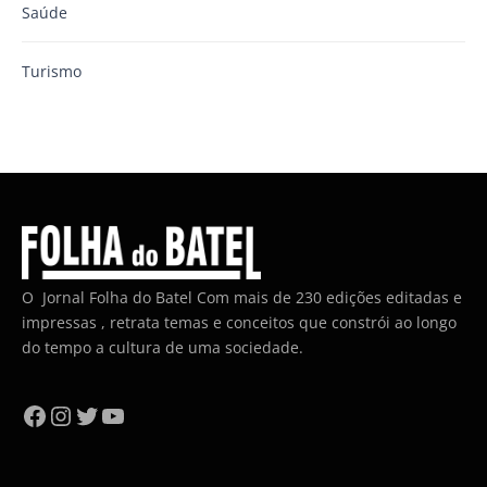
Saúde
Turismo
O Jornal Folha do Batel Com mais de 230 edições editadas e
impressas , retrata temas e conceitos que constrói ao longo
do tempo a cultura de uma sociedade.
Facebook
Instagram
Twitter
YouTube