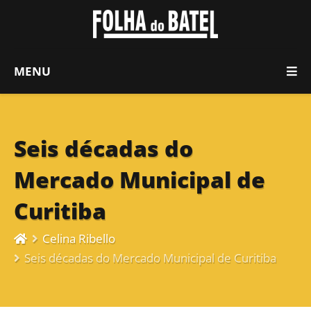
MENU
Seis décadas do
Mercado Municipal de
Curitiba
Celina Ribello
Seis décadas do Mercado Municipal de Curitiba