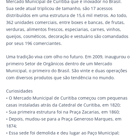
Mercado Municipal de Curitiba que é inovador no Brasil.
Sua sede atual triplicou de tamanho, são 17 acessos
distribuídos em uma estrutura de 15,6 mil metros. Ao todo,
362 unidades comerciais, entre boxes e bancas, de frutas,
verduras, alimentos frescos, especiarias, carnes, vinhos,
queijos, cosméticos, decoração e vestuário são comandados
por seus 196 comerciantes.
Uma tradição viva com olho no futuro. Em 2009, inaugurou o
primeiro Setor de Orgânicos dentro de um Mercado
Municipal, o primeiro do Brasil. São vinte e duas operações
com diversos produtos que são tendência no mundo.
Curiosidades
• O Mercado Municipal de Curitiba começou com pequenas
casas instaladas atrás da Catedral de Curitiba, em 1820;
• Sua primeira estrutura foi na Praça Zacarias, em 1860;
• Depois, mudou-se para a Praça Generoso Marques, em
1874;
• Essa sede foi demolida e deu lugar ao Paço Municipal;