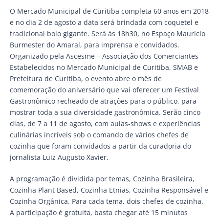
O Mercado Municipal de Curitiba completa 60 anos em 2018
e no dia 2 de agosto a data será brindada com coquetel e
tradicional bolo gigante. Será às 18h30, no Espaço Maurício
Burmester do Amaral, para imprensa e convidados.
Organizado pela Ascesme – Associação dos Comerciantes
Estabelecidos no Mercado Municipal de Curitiba, SMAB e
Prefeitura de Curitiba, o evento abre o mês de
comemoração do aniversário que vai oferecer um Festival
Gastronômico recheado de atrações para o público, para
mostrar toda a sua diversidade gastronômica. Serão cinco
dias, de 7 a 11 de agosto, com aulas-shows e experiências
culinárias incríveis sob o comando de vários chefes de
cozinha que foram convidados a partir da curadoria do
jornalista Luiz Augusto Xavier.
A programação é dividida por temas, Cozinha Brasileira,
Cozinha Plant Based, Cozinha Etnias, Cozinha Responsável e
Cozinha Orgânica. Para cada tema, dois chefes de cozinha.
A participação é gratuita, basta chegar até 15 minutos