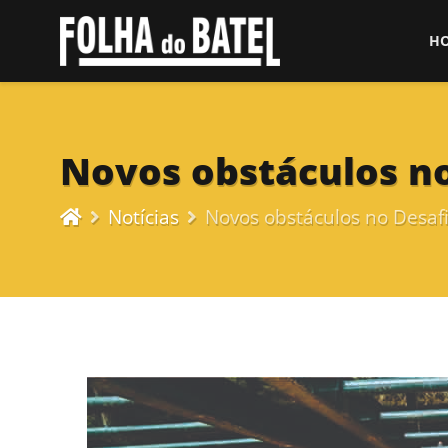
H
Novos obstáculos n
Notícias
Novos obstáculos no Desaf