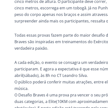
cinco metros de altura. O participante deve correr
cinco metros, escorrega em um tobogã. Já no Punho
peso do corpo apenas nos braços e assim atravess
surpreender ainda mais os participantes, ressalta 
Todas essas provas fazem parte do maior desafio 
Braves são inspiradas em treinamentos do Exército.
verdadeira paixão.
A cada edição, o evento se consagra um verdadeiro
participaram. E agora a expectativa é que esse nú
abril(sábado), às 8h no CT Leandro Silva.
O público poderá conferir muitas atrações, entre 
música.
O Desafio Braves é uma prova pra vencer o seu próp
duas categorias, a Elite(10KM com aproximadamen