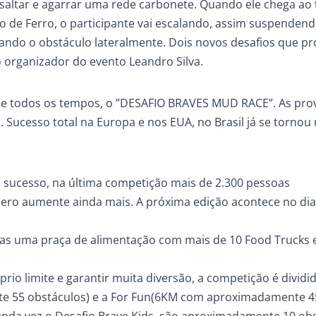
, saltar e agarrar uma rede carbonete. Quando ele chega ao
 de Ferro, o participante vai escalando, assim suspendend
ando o obstáculo lateralmente. Dois novos desafios que 
o organizador do evento Leandro Silva.
de todos os tempos, o ”DESAFIO BRAVES MUD RACE”. As pro
 Sucesso total na Europa e nos EUA, no Brasil já se torno
 sucesso, na última competição mais de 2.300 pessoas
mero aumente ainda mais. A próxima edição acontece no dia
elas uma praça de alimentação com mais de 10 Food Trucks 
rio limite e garantir muita diversão, a competição é dividi
te 55 obstáculos) e a For Fun(6KM com aproximadamente 4