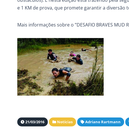
obstáculos). E nesta edição está trazendo pela se
e 1 KM de prova, que promete garantir a diversão t
Mais informações sobre o ”DESAFIO BRAVES MUD RA
21/03/2016
Notícias
Adriano Rartmann