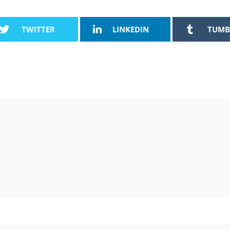
TWITTER
LINKEDIN
TUMB