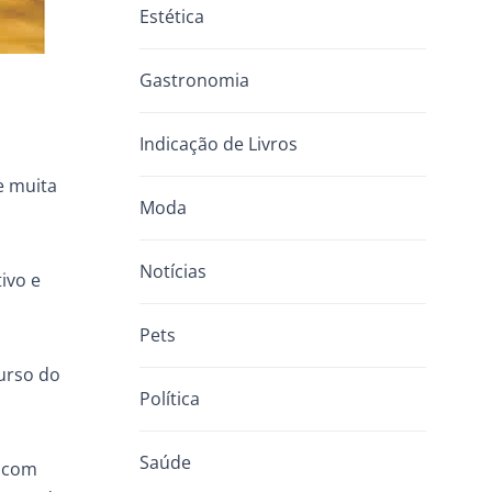
Estética
Gastronomia
Indicação de Livros
e muita
Moda
Notícias
ivo e
Pets
curso do
Política
Saúde
, com