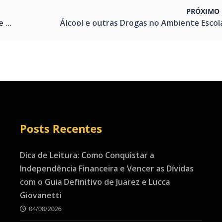
PRÓXIMO 
os”
Álcool e outras Drogas no Ambiente Escol
Posts Recentes
Dica de Leitura: Como Conquistar a
Independência Financeira e Vencer as Dívidas
com o Guia Definitivo de Juarez e Lucca
Giovanetti
04/08/2026