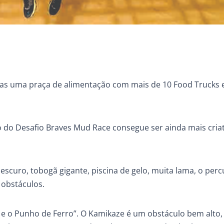
elas uma praça de alimentação com mais de 10 Food Trucks 
o do Desafio Braves Mud Race consegue ser ainda mais criat
escuro, tobogã gigante, piscina de gelo, muita lama, o per
 obstáculos.
 e o Punho de Ferro”. O Kamikaze é um obstáculo bem alto