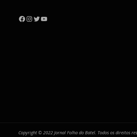
Facebook
Instagram
Twitter
YouTube
Copyright © 2022 Jornal Folha do Batel. Todos os direitos r