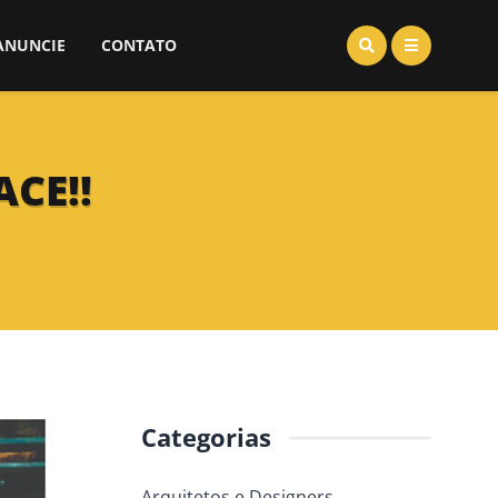
ANUNCIE
CONTATO
ACE!!
Categorias
Arquitetos e Designers