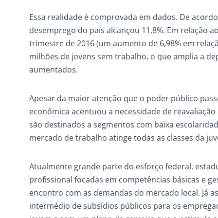
Essa realidade é comprovada em dados. De acordo 
desemprego do país alcançou 11,8%. Em relação aos
trimestre de 2016 (um aumento de 6,98% em relaç
milhões de jovens sem trabalho, o que amplia a de
aumentados.
Apesar da maior atenção que o poder público passou
econômica acentuou a necessidade de reavaliação 
são destinados a segmentos com baixa escolaridad
mercado de trabalho atinge todas as classes da ju
Atualmente grande parte do esforço federal, estadua
profissional focadas em competências básicas e g
encontro com as demandas do mercado local. Já as 
intermédio de subsídios públicos para os emprega