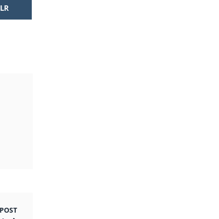
LR
POST