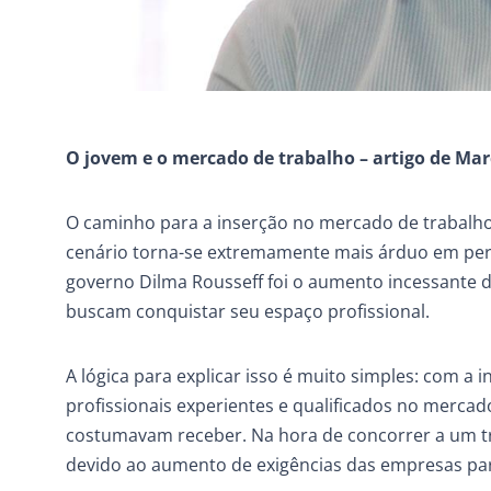
O jovem e o mercado de trabalho – artigo de Mar
O caminho para a inserção no mercado de trabalh
cenário torna-se extremamente mais árduo em perí
governo Dilma Rousseff foi o aumento incessante d
buscam conquistar seu espaço profissional.
A lógica para explicar isso é muito simples: com 
profissionais experientes e qualificados no mercad
costumavam receber. Na hora de concorrer a um tr
devido ao aumento de exigências das empresas par