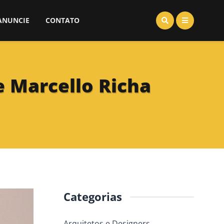
ANUNCIE
CONTATO
e Marcello Richa
Categorias
Arquitetos e Designers