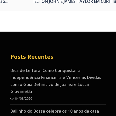
naval
IELTON JOHN E JAMES TAYLOR EM CURITI
Posts Recentes
Dica de Leitura: Como Conquistar a
Independência Financeira e Vencer as Dívidas
com o Guia Definitivo de Juarez e Lucca
Giovanetti
04/08/2026
Bailinho do Bossa celebra os 18 anos da casa