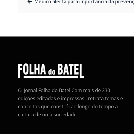
Médico alerta para importância da prevenção de doenças sexuais no car
O Jornal Folha do Batel Com mais de 230
edições editadas e impressas , retrata temas e
conceitos que constrói ao longo do tempo a
cultura de uma sociedade.