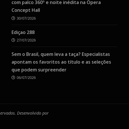
com palco 360º e noite inédita na Ópera
Concept Hall
30/07/2026
Ediçao 288
27/07/2026
Sem o Brasil, quem leva a taça? Especialistas
apontam os favoritos ao título e as seleções
que podem surpreender
06/07/2026
eservados. Desenvolvido por