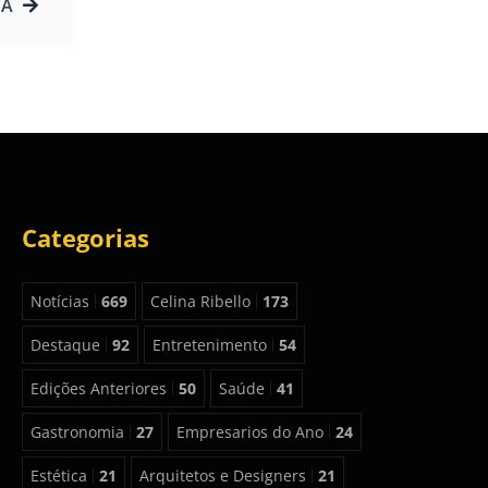
BA
Categorias
Notícias
669
Celina Ribello
173
Destaque
92
Entretenimento
54
Edições Anteriores
50
Saúde
41
Gastronomia
27
Empresarios do Ano
24
Estética
21
Arquitetos e Designers
21