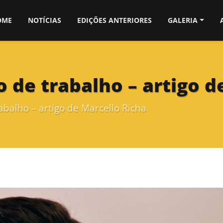
OME
NOTÍCIAS
EDIÇÕES ANTERIORES
GALERIA
 de trabalho – artigo d
balho – artigo de Marcello Richa