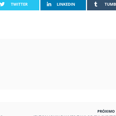
TWITTER
LINKEDIN
TUMB
PRÓXIMO 