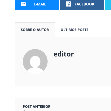
E-MAIL
FACEBOOK
SOBRE O AUTOR
ÚLTIMOS POSTS
editor
POST ANTERIOR