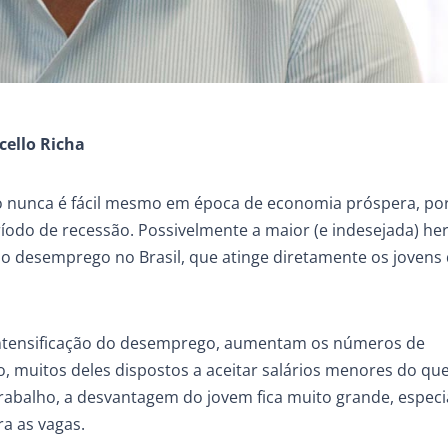
cello Richa
o nunca é fácil mesmo em época de economia próspera, p
odo de recessão. Possivelmente a maior (e indesejada) he
o desemprego no Brasil, que atinge diretamente os jovens
a intensificação do desemprego, aumentam os números de
o, muitos deles dispostos a aceitar salários menores do qu
abalho, a desvantagem do jovem fica muito grande, espec
a as vagas.