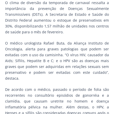
O clima de diversão da temporada de carnaval ressalta a
importância da prevenção de Doenças Sexualmente
Transmissíveis (DSTs). A Secretaria de Estado e Saúde do
Distrito Federal aumentou o estoque de preservativos em
30%, disponibilizando 1,57 milhão de unidades nos centros
de saúde para o mês de fevereiro.
O médico urologista Rafael Buta, da Aliança Instituto de
Oncologia, alerta para graves patologias que podem ser
evitadas com o uso da camisinha. “O vírus HIV, causador da
Aids; Sífilis, Hepatite B e C; e o HPV são as doenças mais
graves que podem ser adquiridas em relações sexuais sem
preservativo e podem ser evitadas com este cuidado”,
destaca.
De acordo com o médico, passado o período de folia são
recorrentes no consultório episódios de gonorréia e a
clamídia, que causam uretrite no homem e doença
inflamatória pélvica na mulher. Além destas, o HPV, a
Herpes e a sífilis são consideradas doenças comuns após o