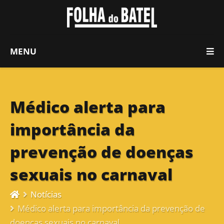
MENU
Médico alerta para
importância da
prevenção de doenças
sexuais no carnaval
Notícias
Médico alerta para importância da prevenção de
doenças sexuais no carnaval