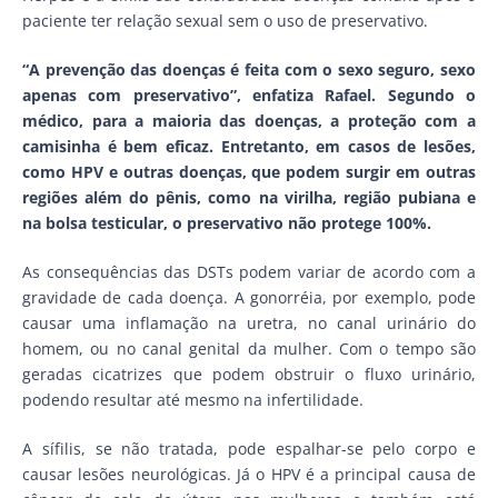
paciente ter relação sexual sem o uso de preservativo.
“A prevenção das doenças é feita com o sexo seguro, sexo
apenas com preservativo”, enfatiza Rafael. Segundo o
médico, para a maioria das doenças, a proteção com a
camisinha é bem eficaz. Entretanto, em casos de lesões,
como HPV e outras doenças, que podem surgir em outras
regiões além do pênis, como na virilha, região pubiana e
na bolsa testicular, o preservativo não protege 100%.
As consequências das DSTs podem variar de acordo com a
gravidade de cada doença. A gonorréia, por exemplo, pode
causar uma inflamação na uretra, no canal urinário do
homem, ou no canal genital da mulher. Com o tempo são
geradas cicatrizes que podem obstruir o fluxo urinário,
podendo resultar até mesmo na infertilidade.
A sífilis, se não tratada, pode espalhar-se pelo corpo e
causar lesões neurológicas. Já o HPV é a principal causa de