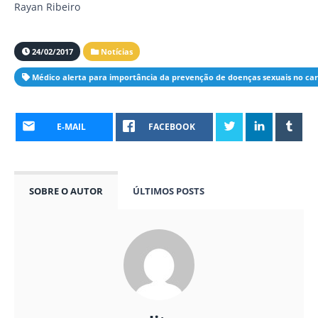
Rayan Ribeiro
24/02/2017
Notícias
Médico alerta para importância da prevenção de doenças sexuais no ca
E-MAIL
FACEBOOK
SOBRE O AUTOR
ÚLTIMOS POSTS