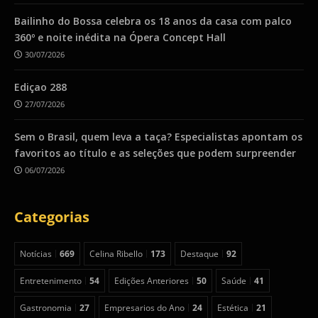
Bailinho do Bossa celebra os 18 anos da casa com palco
360º e noite inédita na Ópera Concept Hall
30/07/2026
Ediçao 288
27/07/2026
Sem o Brasil, quem leva a taça? Especialistas apontam os
favoritos ao título e as seleções que podem surpreender
06/07/2026
Categorias
Notícias
669
Celina Ribello
173
Destaque
92
Entretenimento
54
Edições Anteriores
50
Saúde
41
Gastronomia
27
Empresarios do Ano
24
Estética
21