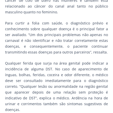
câncer de colo de útero nas mulheres e também está
relacionado ao câncer do canal anal tanto no público
masculino quanto no feminino.
Para curtir a folia com saúde, o diagnóstico prévio e
conhecimento sobre qualquer doença é o principal fator a
ser avaliado. “Um dos principais problemas não apenas no
carnaval é não identificar e não tratar corretamente estas
doenças, e consequentemente, o paciente continuar
transmitindo essas doenças para outros parceiros”, ressalta.
Qualquer ferida que surja na área genital pode indicar a
incidência de alguma DST. No caso de aparecimento de
ínguas, bolhas, feridas, coceira e odor diferente, o médico
deve ser consultado imediatamente para o diagnóstico
correto. “Qualquer lesão ou anormalidade na região genital
que aparecer depois de uma relação sem proteção é
indicativo de DST”, explica o médico. Ardência na hora de
urinar e corrimentos também são sintomas sugestivos de
doenças.