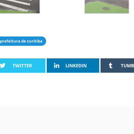
prefeitura de curitiba
TWITTER
LINKEDIN
TUMB