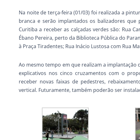
Na noite de terça-feira (01/03) foi realizada a pint
branca e serão implantados os balizadores que 
Curitiba a receber as calçadas verdes são: Rua 
Ébano Pereira, perto da Biblioteca Pública do Par
à Praça Tiradentes; Rua Inácio Lustosa com Rua M
Ao mesmo tempo em que realizam a implantação do 
explicativos nos cinco cruzamentos com o prop
receber novas faixas de pedestres, rebaixamento
vertical. Futuramente, também poderão ser instalad