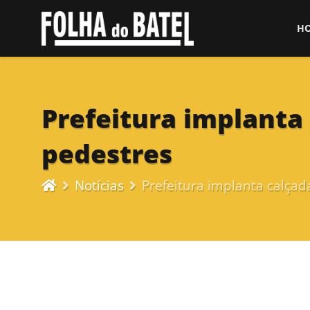
H
Prefeitura implanta
pedestres
Notícias
Prefeitura implanta calça