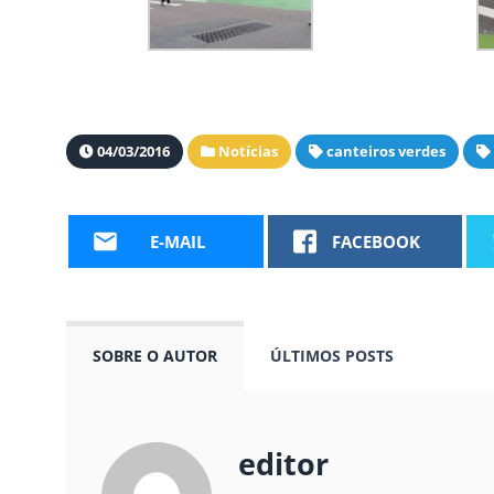
04/03/2016
Notícias
canteiros verdes
E-MAIL
FACEBOOK
SOBRE O AUTOR
ÚLTIMOS POSTS
editor