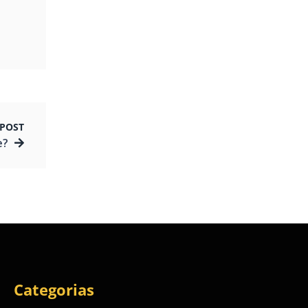
POST
e?
Categorias