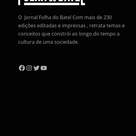
O Jornal Folha do Batel Com mais de 230
edições editadas e impressas , retrata temas e
conceitos que constrói ao longo do tempo a
cultura de uma sociedade.
Facebook
Instagram
Twitter
YouTube