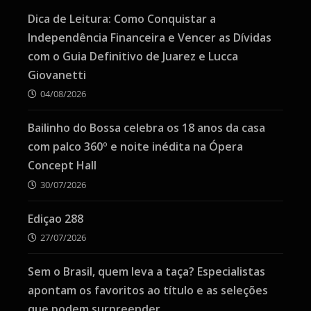
Dica de Leitura: Como Conquistar a
Independência Financeira e Vencer as Dívidas
com o Guia Definitivo de Juarez e Lucca
Giovanetti
04/08/2026
Bailinho do Bossa celebra os 18 anos da casa
com palco 360º e noite inédita na Ópera
Concept Hall
30/07/2026
Ediçao 288
27/07/2026
Sem o Brasil, quem leva a taça? Especialistas
apontam os favoritos ao título e as seleções
que podem surpreender