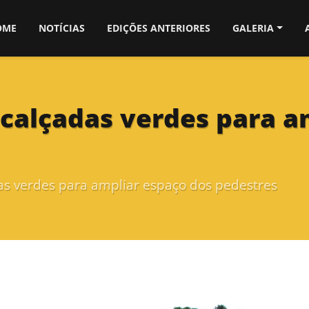
OME
NOTÍCIAS
EDIÇÕES ANTERIORES
GALERIA
 calçadas verdes para a
das verdes para ampliar espaço dos pedestres