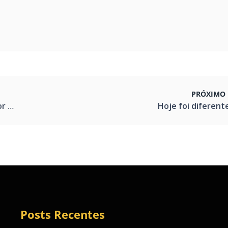
PRÓXIMO 
ores
Hoje foi diferent
Posts Recentes