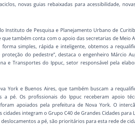
aciclos, novas guias rebaixadas para acessibilidade, novas
lo Instituto de Pesquisa e Planejamento Urbano de Curitib
) e que também conta com o apoio das secretarias de Meio 
forma simples, rápida e inteligente, obtemos a requalif
 proteção do pedestre”, destaca o engenheiro Márcio A
na e Transportes do Ippuc, setor responsável pela elab
ova York e Buenos Aires, que também buscam a requalif
 a pé. Os profissionais do Ippuc receberam apoio téc
, foram apoiados pela prefeitura de Nova York. O inter
três cidades integram o Grupo C40 de Grandes Cidades para 
 deslocamentos a pé, são prioritários para esta rede de cid