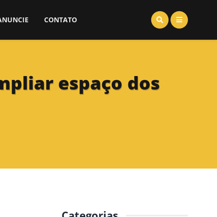
ANUNCIE
CONTATO
mpliar espaço dos
Categorias