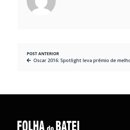
POST ANTERIOR
Oscar 2016: Spotlight leva prêmio de melhor filme; Veja todos os venced