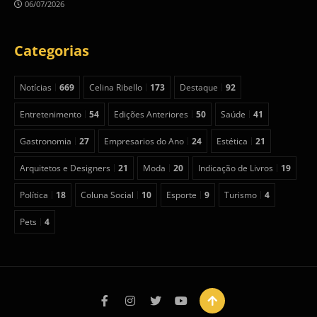
06/07/2026
Categorias
Notícias
669
Celina Ribello
173
Destaque
92
Entretenimento
54
Edições Anteriores
50
Saúde
41
Gastronomia
27
Empresarios do Ano
24
Estética
21
Arquitetos e Designers
21
Moda
20
Indicação de Livros
19
Política
18
Coluna Social
10
Esporte
9
Turismo
4
Pets
4