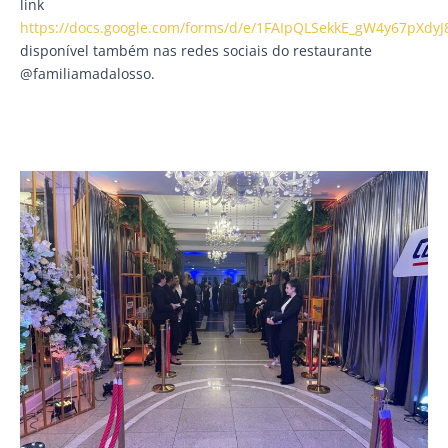
link
https://docs.google.com/forms/d/e/1FAIpQLSekkE_gW4y67pXd
disponível também nas redes sociais do restaurante
@familiamadalosso.