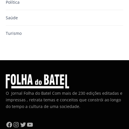
Política
Saúde
Turismo
O Jornal Folha do Batel Com mais de 230 edições editadas e
impressas , retrata temas e conceitos que constrói ao longo
do tempo a cultura de uma sociedade.
Facebook
Instagram
Twitter
YouTube