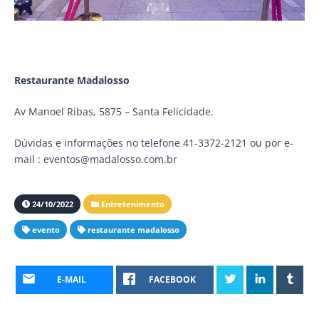
Restaurante Madalosso
Av Manoel Ribas, 5875 – Santa Felicidade.
Dúvidas e informações no telefone 41-3372-2121 ou por e-
mail : eventos@madalosso.com.br
24/10/2022
Entretenimento
evento
restaurante madalosso
E-MAIL
FACEBOOK