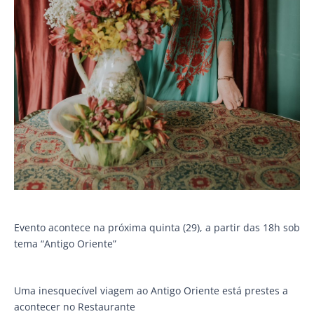
Evento acontece na próxima quinta (29), a partir das 18h sob
tema “Antigo Oriente”
Uma inesquecível viagem ao Antigo Oriente está prestes a
acontecer no Restaurante