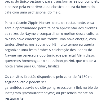
peças do típico vestuário para transformar-se por completo
e passar pela experiência da clássica leitura da borra do
café com uma profissional do meio.
Para a Yasmin Zippin Nasser, dona do restaurante, essa
será a oportunidade perfeita para apresentar aos clientes
as raízes do Nayme e compartilhar o melhor dessa cultura.
“Nosso novo endereço nos trouxe uma nova energia, com
tantos clientes nos apoiando. Há muito tempo eu queria
organizar uma festa árabe! A celebração dos 9 anos do
Nayme me pareceu a oportunidade perfeita! Além disso,
queremos homenagear o Seu Adnan Jezzini, que trouxe a
noite árabe para Curitiba”, finaliza.
Os convites já estão disponíveis pelo valor de R$180 no
segundo lote e podem ser
garantidos através do site goingressos.com ( link na bio do
Instagram @restaurantenayme) ou presencialmente no
restaurante.