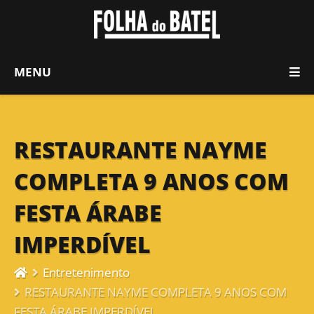
MENU
RESTAURANTE NAYME
COMPLETA 9 ANOS COM
FESTA ÁRABE
IMPERDÍVEL
Entretenimento
RESTAURANTE NAYME COMPLETA 9 ANOS COM
FESTA ÁRABE IMPERDÍVEL