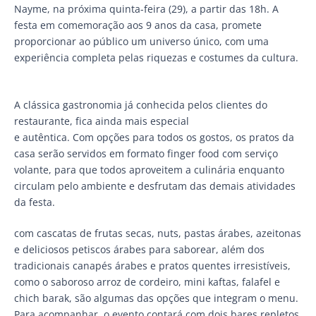
Nayme, na próxima quinta-feira (29), a partir das 18h. A
festa em comemoração aos 9 anos da casa, promete
proporcionar ao público um universo único, com uma
experiência completa pelas riquezas e costumes da cultura.
A clássica gastronomia já conhecida pelos clientes do
restaurante, fica ainda mais especial
e autêntica. Com opções para todos os gostos, os pratos da
casa serão servidos em formato finger food com serviço
volante, para que todos aproveitem a culinária enquanto
circulam pelo ambiente e desfrutam das demais atividades
da festa.
com cascatas de frutas secas, nuts, pastas árabes, azeitonas
e deliciosos petiscos árabes para saborear, além dos
tradicionais canapés árabes e pratos quentes irresistíveis,
como o saboroso arroz de cordeiro, mini kaftas, falafel e
chich barak, são algumas das opções que integram o menu.
Para acompanhar, o evento contará com dois bares repletos