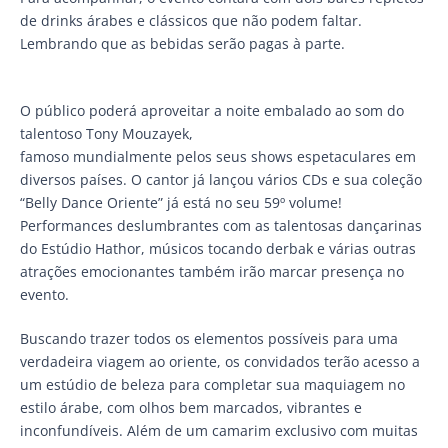
de drinks árabes e clássicos que não podem faltar.
Lembrando que as bebidas serão pagas à parte.
O público poderá aproveitar a noite embalado ao som do
talentoso Tony Mouzayek,
famoso mundialmente pelos seus shows espetaculares em
diversos países. O cantor já lançou vários CDs e sua coleção
“Belly Dance Oriente” já está no seu 59º volume!
Performances deslumbrantes com as talentosas dançarinas
do Estúdio Hathor, músicos tocando derbak e várias outras
atrações emocionantes também irão marcar presença no
evento.
Buscando trazer todos os elementos possíveis para uma
verdadeira viagem ao oriente, os convidados terão acesso a
um estúdio de beleza para completar sua maquiagem no
estilo árabe, com olhos bem marcados, vibrantes e
inconfundíveis. Além de um camarim exclusivo com muitas