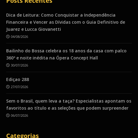
Posts Recentes
Dica de Leitura: Como Conquistar a Independência
Financeira e Vencer as Dívidas com o Guia Definitivo de
Juarez e Lucca Giovanetti
04/08/2026
Bailinho do Bossa celebra os 18 anos da casa com palco
360º e noite inédita na Ópera Concept Hall
30/07/2026
Ediçao 288
27/07/2026
Sem o Brasil, quem leva a taça? Especialistas apontam os
favoritos ao título e as seleções que podem surpreender
06/07/2026
Categorias