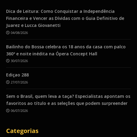
Dica de Leitura: Como Conquistar a Independência
Financeira e Vencer as Dívidas com o Guia Definitivo de
Juarez e Lucca Giovanetti
04/08/2026
Bailinho do Bossa celebra os 18 anos da casa com palco
360º e noite inédita na Ópera Concept Hall
30/07/2026
Ediçao 288
27/07/2026
Sem o Brasil, quem leva a taça? Especialistas apontam os
favoritos ao título e as seleções que podem surpreender
06/07/2026
Categorias