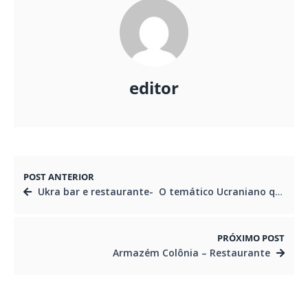
editor
POST ANTERIOR
Ukra bar e restaurante- O temático Ucraniano que serve pratos e petiscos típicos.
PRÓXIMO POST
Armazém Colônia – Restaurante