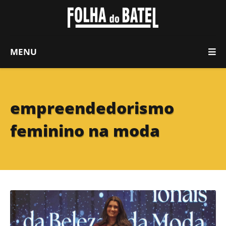
MENU
empreendedorismo
feminino na moda