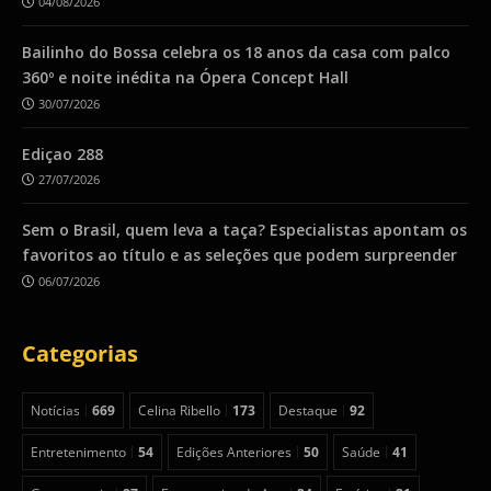
04/08/2026
Bailinho do Bossa celebra os 18 anos da casa com palco
360º e noite inédita na Ópera Concept Hall
30/07/2026
Ediçao 288
27/07/2026
Sem o Brasil, quem leva a taça? Especialistas apontam os
favoritos ao título e as seleções que podem surpreender
06/07/2026
Categorias
Notícias
669
Celina Ribello
173
Destaque
92
Entretenimento
54
Edições Anteriores
50
Saúde
41