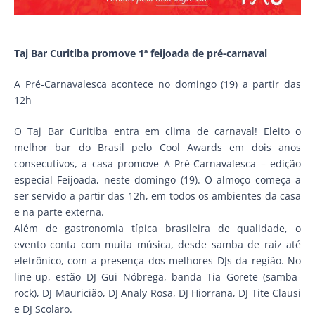
Taj Bar Curitiba promove 1ª feijoada de pré-carnaval
A Pré-Carnavalesca acontece no domingo (19) a partir das
12h
O Taj Bar Curitiba entra em clima de carnaval! Eleito o
melhor bar do Brasil pelo Cool Awards em dois anos
consecutivos, a casa promove A Pré-Carnavalesca – edição
especial Feijoada, neste domingo (19). O almoço começa a
ser servido a partir das 12h, em todos os ambientes da casa
e na parte externa.
Além de gastronomia típica brasileira de qualidade, o
evento conta com muita música, desde samba de raiz até
eletrônico, com a presença dos melhores DJs da região. No
line-up, estão DJ Gui Nóbrega, banda Tia Gorete (samba-
rock), DJ Mauricião, DJ Analy Rosa, DJ Hiorrana, DJ Tite Clausi
e DJ Scolaro.