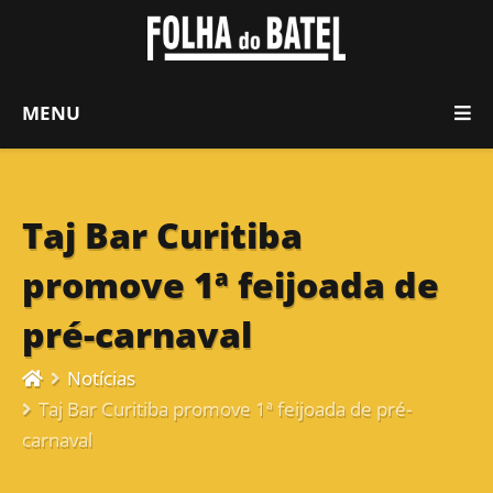
MENU
Taj Bar Curitiba
promove 1ª feijoada de
pré-carnaval
Notícias
Taj Bar Curitiba promove 1ª feijoada de pré-
carnaval