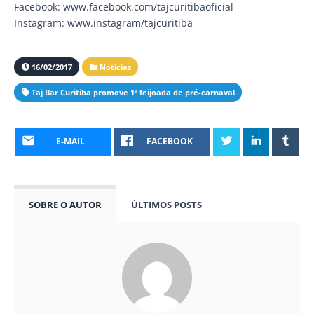
Facebook: www.facebook.com/tajcuritibaoficial
Instagram: www.instagram/tajcuritiba
16/02/2017
Notícias
Taj Bar Curitiba promove 1ª feijoada de pré-carnaval
E-MAIL
FACEBOOK
SOBRE O AUTOR
ÚLTIMOS POSTS