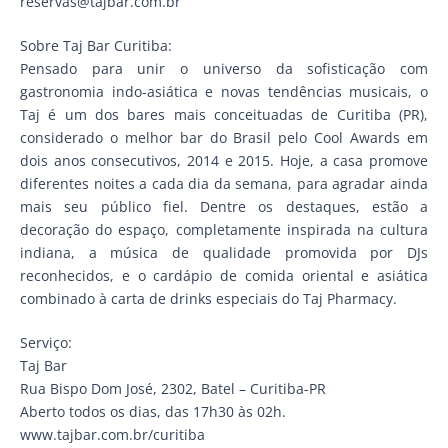
reservas@tajbar.com.br
Sobre Taj Bar Curitiba:
Pensado para unir o universo da sofisticação com
gastronomia indo-asiática e novas tendências musicais, o
Taj é um dos bares mais conceituadas de Curitiba (PR),
considerado o melhor bar do Brasil pelo Cool Awards em
dois anos consecutivos, 2014 e 2015. Hoje, a casa promove
diferentes noites a cada dia da semana, para agradar ainda
mais seu público fiel. Dentre os destaques, estão a
decoração do espaço, completamente inspirada na cultura
indiana, a música de qualidade promovida por DJs
reconhecidos, e o cardápio de comida oriental e asiática
combinado à carta de drinks especiais do Taj Pharmacy.
Serviço:
Taj Bar
Rua Bispo Dom José, 2302, Batel – Curitiba-PR
Aberto todos os dias, das 17h30 às 02h.
www.tajbar.com.br/curitiba