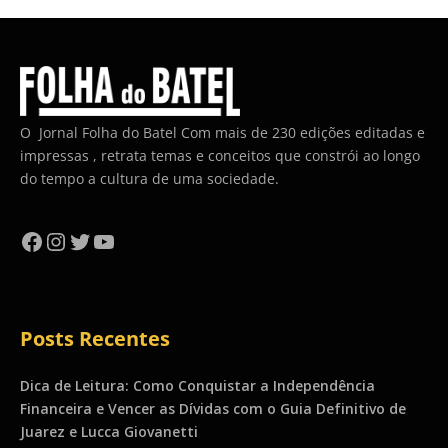
O Jornal Folha do Batel Com mais de 230 edições editadas e
impressas , retrata temas e conceitos que constrói ao longo
do tempo a cultura de uma sociedade.
Facebook
Instagram
Twitter
YouTube
Posts Recentes
Dica de Leitura: Como Conquistar a Independência
Financeira e Vencer as Dívidas com o Guia Definitivo de
Juarez e Lucca Giovanetti