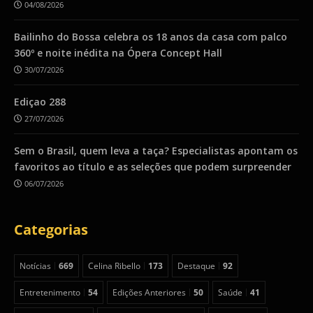
04/08/2026
Bailinho do Bossa celebra os 18 anos da casa com palco
360º e noite inédita na Ópera Concept Hall
30/07/2026
Ediçao 288
27/07/2026
Sem o Brasil, quem leva a taça? Especialistas apontam os
favoritos ao título e as seleções que podem surpreender
06/07/2026
Categorias
Notícias
669
Celina Ribello
173
Destaque
92
Entretenimento
54
Edições Anteriores
50
Saúde
41