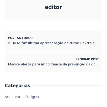
editor
POST ANTERIOR
RPM faz última apresentação da turnê Elektra em Curitiba
PRÓXIMO POST
Médico alerta para importância da prevenção de doenças sexuais no carnaval
Categorias
Arquitetos e Designers