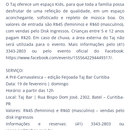
O Taj oferece um espaço Kids, para que toda a família possa
desfrutar de uma refeição de qualidade, em um espaço
aconchegante, sofisticado e repleto de música boa. Os
valores de entrada são R$45 (feminino) e R$60 (masculino),
com vendas pelo Disk Ingressos. Crianças entre 5 e 12 anos
pagam R$20. Em caso de chuva, a área externa do Taj não
será utilizada para o evento. Mais informações pelo (41)
3343-2803 ou pelo evento oficial do Facebook:
https://www.facebook.com/events/1555642294449317/.
SERVIÇO:
A Pré-Carnavalesca – edição Feijoada Taj Bar Curitiba
Data: 19 de fevereiro | domingo
Horário: a partir das 12h
Local: Taj Bar | Rua Bispo Dom José, 2302, Batel – Curitiba-
PR
Valores: R$45 (feminino) e R$60 (masculino) – vendas pelo
disk ingressos
Informações e reservas: (41) 3343-2803 ou