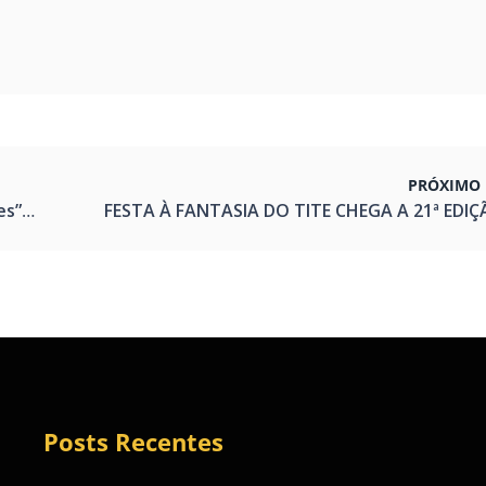
PRÓXIMO 
unho
FESTA À FANTASIA DO TITE CHEGA A 21ª EDI
Posts Recentes