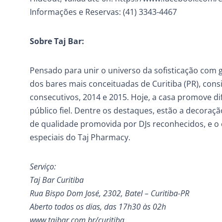
Informações e Reservas: (41) 3343-4467
Sobre Taj Bar:
Pensado para unir o universo da sofisticação com g
dos bares mais conceituadas de Curitiba (PR), con
consecutivos, 2014 e 2015. Hoje, a casa promove di
público fiel. Dentre os destaques, estão a decoraç
de qualidade promovida por DJs reconhecidos, e o 
especiais do Taj Pharmacy.
Serviço:
Taj Bar Curitiba
Rua Bispo Dom José, 2302, Batel – Curitiba-PR
Aberto todos os dias, das 17h30 às 02h
www.tajbar.com.br/curitiba