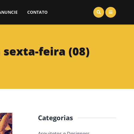
ANUNCIE
CONTATO
sexta-feira (08)
Categorias
Arquitetos e Designers