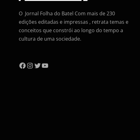
O Jornal Folha do Batel Com mais de 230
edições editadas e impressas , retrata temas e
conceitos que constrói ao longo do tempo a
cultura de uma sociedade.
Facebook
Instagram
Twitter
YouTube