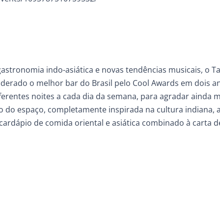
astronomia indo-asiática e novas tendências musicais, o T
siderado o melhor bar do Brasil pelo Cool Awards em dois a
ferentes noites a cada dia da semana, para agradar ainda m
ão do espaço, completamente inspirada na cultura indiana, 
cardápio de comida oriental e asiática combinado à carta d