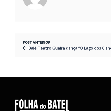
POST ANTERIOR
Balé Teatro Guaíra dança “O Lago dos Cisnes” em j