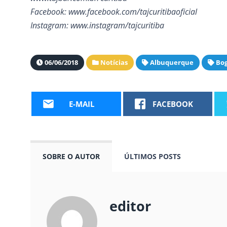
Facebook: www.facebook.com/tajcuritibaoficial
Instagram: www.instagram/tajcuritiba
06/06/2018
Notícias
Albuquerque
Bo
E-MAIL
FACEBOOK
SOBRE O AUTOR
ÚLTIMOS POSTS
editor