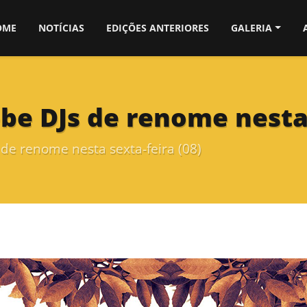
OME
NOTÍCIAS
EDIÇÕES ANTERIORES
GALERIA
ebe DJs de renome nesta 
 de renome nesta sexta-feira (08)