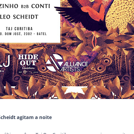
cheidt agitam a noite