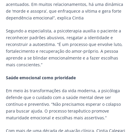
acentuados. Em muitos relacionamentos, há uma dinâmica
de ‘morde e assopra’, que enfraquece a vítima e gera forte
dependência emocional”, explica Cintia
Segundo a especialista, a psicoterapia auxilia o paciente a
reconhecer padrões abusivos, resgatar a identidade e
reconstruir a autoestima. “É um processo que envolve luto,
fortalecimento e recuperação do amor-próprio. A pessoa
aprende a se blindar emocionalmente e a fazer escolhas
mais conscientes.”
Saúde emocional como prioridade
Em meio às transformações da vida moderna, a psicóloga
defende que o cuidado com a saúde mental deve ser
contínuo e preventivo. “Não precisamos esperar o colapso
para buscar ajuda. O processo terapêutico promove
maturidade emocional e escolhas mais assertivas.”
Com mais de uma década de atuação clínica, Cintia Calegari