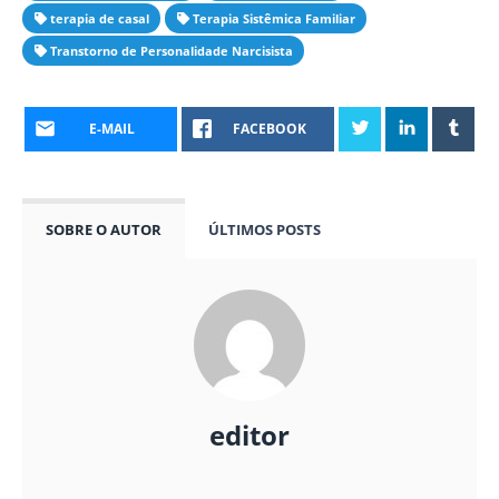
terapia de casal
Terapia Sistêmica Familiar
Transtorno de Personalidade Narcisista
E-MAIL
FACEBOOK
SOBRE O AUTOR
ÚLTIMOS POSTS
editor