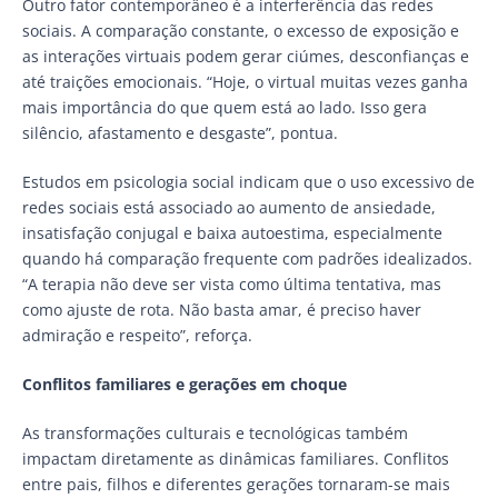
Outro fator contemporâneo é a interferência das redes
sociais. A comparação constante, o excesso de exposição e
as interações virtuais podem gerar ciúmes, desconfianças e
até traições emocionais. “Hoje, o virtual muitas vezes ganha
mais importância do que quem está ao lado. Isso gera
silêncio, afastamento e desgaste”, pontua.
Estudos em psicologia social indicam que o uso excessivo de
redes sociais está associado ao aumento de ansiedade,
insatisfação conjugal e baixa autoestima, especialmente
quando há comparação frequente com padrões idealizados.
“A terapia não deve ser vista como última tentativa, mas
como ajuste de rota. Não basta amar, é preciso haver
admiração e respeito”, reforça.
Conflitos familiares e gerações em choque
As transformações culturais e tecnológicas também
impactam diretamente as dinâmicas familiares. Conflitos
entre pais, filhos e diferentes gerações tornaram-se mais