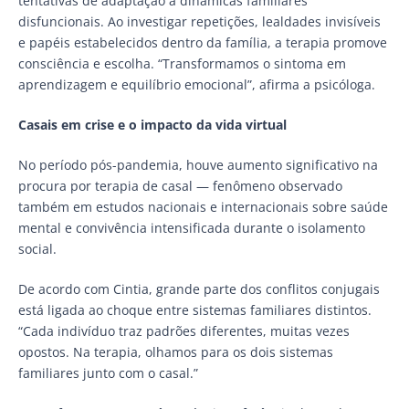
tentativas de adaptação a dinâmicas familiares
disfuncionais. Ao investigar repetições, lealdades invisíveis
e papéis estabelecidos dentro da família, a terapia promove
consciência e escolha. “Transformamos o sintoma em
aprendizagem e equilíbrio emocional”, afirma a psicóloga.
Casais em crise e o impacto da vida virtual
No período pós-pandemia, houve aumento significativo na
procura por terapia de casal — fenômeno observado
também em estudos nacionais e internacionais sobre saúde
mental e convivência intensificada durante o isolamento
social.
De acordo com Cintia, grande parte dos conflitos conjugais
está ligada ao choque entre sistemas familiares distintos.
“Cada indivíduo traz padrões diferentes, muitas vezes
opostos. Na terapia, olhamos para os dois sistemas
familiares junto com o casal.”