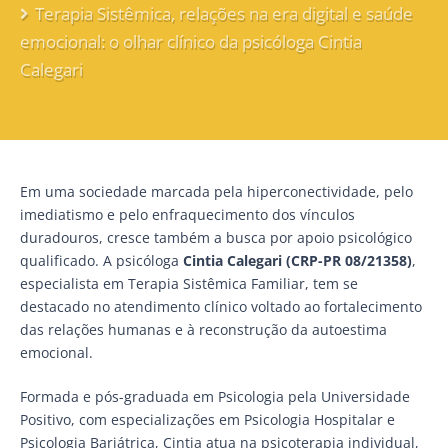
Terapia Sistêmica, relações na era digital e saúde
emocional: o olhar clínico da psicóloga Cintia
Calegari
Em uma sociedade marcada pela hiperconectividade, pelo
imediatismo e pelo enfraquecimento dos vínculos
duradouros, cresce também a busca por apoio psicológico
qualificado. A psicóloga
Cintia Calegari (CRP-PR 08/21358)
,
especialista em Terapia Sistêmica Familiar, tem se
destacado no atendimento clínico voltado ao fortalecimento
das relações humanas e à reconstrução da autoestima
emocional.
Formada e pós-graduada em Psicologia pela Universidade
Positivo, com especializações em Psicologia Hospitalar e
Psicologia Bariátrica, Cintia atua na psicoterapia individual,