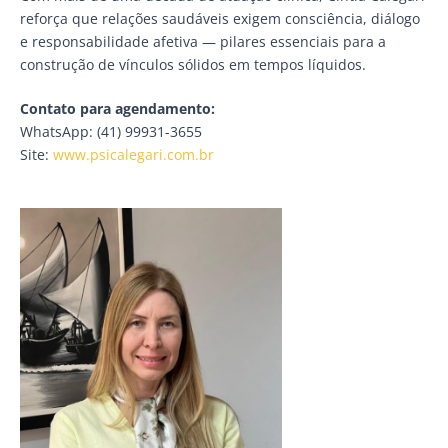
reforça que relações saudáveis exigem consciência, diálogo
e responsabilidade afetiva — pilares essenciais para a
construção de vínculos sólidos em tempos líquidos.
Contato para agendamento:
WhatsApp: (41) 99931-3655
Site:
www.psicalegari.com.br