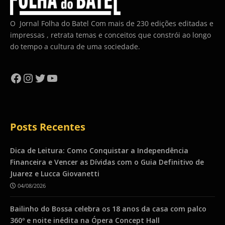
O Jornal Folha do Batel Com mais de 230 edições editadas e
impressas , retrata temas e conceitos que constrói ao longo
do tempo a cultura de uma sociedade.
Facebook
Instagram
Twitter
YouTube
Posts Recentes
Dica de Leitura: Como Conquistar a Independência
Financeira e Vencer as Dívidas com o Guia Definitivo de
Juarez e Lucca Giovanetti
04/08/2026
Bailinho do Bossa celebra os 18 anos da casa com palco
360º e noite inédita na Ópera Concept Hall