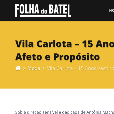
H
Vila Carlota – 15 A
Afeto e Propósito
Moda
Vila Carlota – 15 Anos Vesti
Sob a direção sensível e dedicada de Antônia Macha