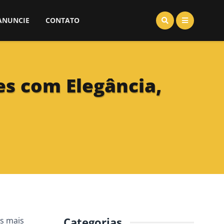
ANUNCIE
CONTATO
es com Elegância,
Categorias
as mais