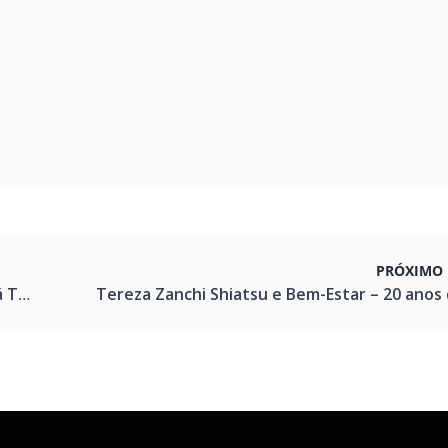
PRÓXIMO 
rasil