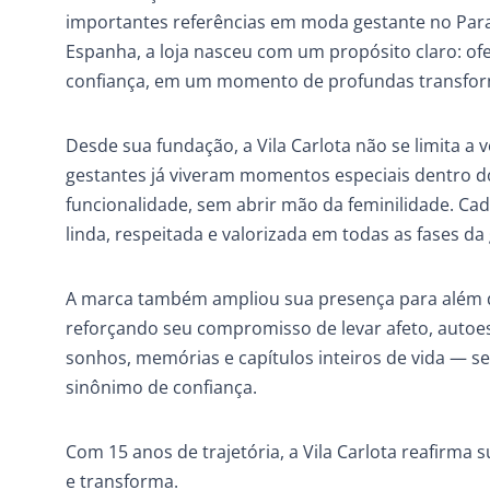
importantes referências em moda gestante no Para
Espanha, a loja nasceu com um propósito claro: ofe
confiança, em um momento de profundas transform
Desde sua fundação, a Vila Carlota não se limita a 
gestantes já viveram momentos especiais dentro d
funcionalidade, sem abrir mão da feminilidade. Ca
linda, respeitada e valorizada em todas as fases da
A marca também ampliou sua presença para além do
reforçando seu compromisso de levar afeto, autoest
sonhos, memórias e capítulos inteiros de vida —
sinônimo de confiança.
Com 15 anos de trajetória, a Vila Carlota reafirm
e transforma.