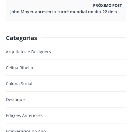
PRÓXIMO POST
John Mayer apresenta turnê mundial no dia 22 de outubro em Curitiba
Categorias
Arquitetos e Designers
Celina Ribello
Coluna Social
Destaque
Edições Anteriores
Empresarios do Ano