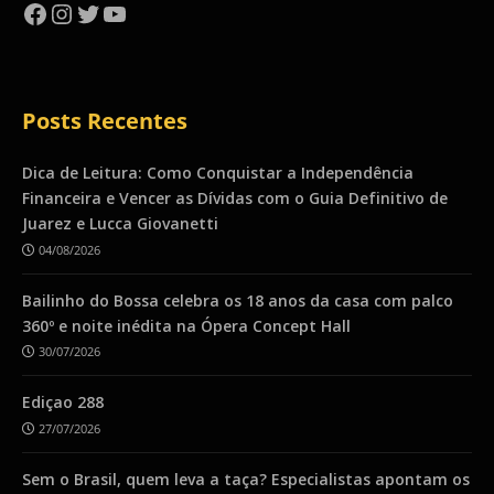
Facebook
Instagram
Twitter
YouTube
Posts Recentes
Dica de Leitura: Como Conquistar a Independência
Financeira e Vencer as Dívidas com o Guia Definitivo de
Juarez e Lucca Giovanetti
04/08/2026
Bailinho do Bossa celebra os 18 anos da casa com palco
360º e noite inédita na Ópera Concept Hall
30/07/2026
Ediçao 288
27/07/2026
Sem o Brasil, quem leva a taça? Especialistas apontam os