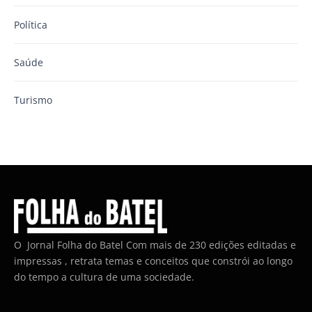
Política
Saúde
Turismo
O Jornal Folha do Batel Com mais de 230 edições editadas e
impressas , retrata temas e conceitos que constrói ao longo
do tempo a cultura de uma sociedade.