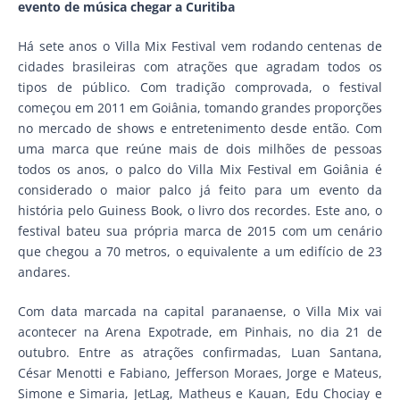
evento de música chegar a Curitiba
Há sete anos o Villa Mix Festival vem rodando centenas de
cidades brasileiras com atrações que agradam todos os
tipos de público. Com tradição comprovada, o festival
começou em 2011 em Goiânia, tomando grandes proporções
no mercado de shows e entretenimento desde então. Com
uma marca que reúne mais de dois milhões de pessoas
todos os anos, o palco do Villa Mix Festival em Goiânia é
considerado o maior palco já feito para um evento da
história pelo Guiness Book, o livro dos recordes. Este ano, o
festival bateu sua própria marca de 2015 com um cenário
que chegou a 70 metros, o equivalente a um edifício de 23
andares.
Com data marcada na capital paranaense, o Villa Mix vai
acontecer na Arena Expotrade, em Pinhais, no dia 21 de
outubro. Entre as atrações confirmadas, Luan Santana,
César Menotti e Fabiano, Jefferson Moraes, Jorge e Mateus,
Simone e Simaria, JetLag, Matheus e Kauan, Edu Chociay e