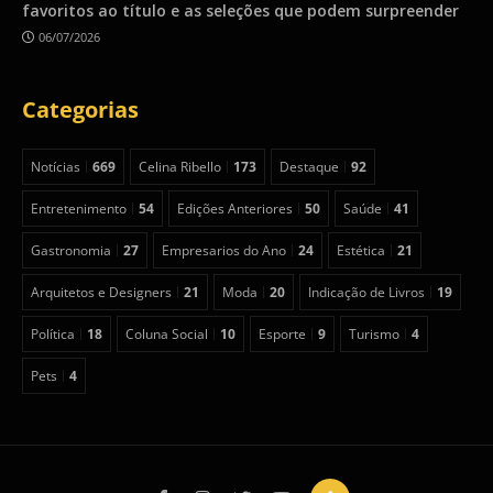
favoritos ao título e as seleções que podem surpreender
06/07/2026
Categorias
Notícias
669
Celina Ribello
173
Destaque
92
Entretenimento
54
Edições Anteriores
50
Saúde
41
Gastronomia
27
Empresarios do Ano
24
Estética
21
Arquitetos e Designers
21
Moda
20
Indicação de Livros
19
Política
18
Coluna Social
10
Esporte
9
Turismo
4
Pets
4