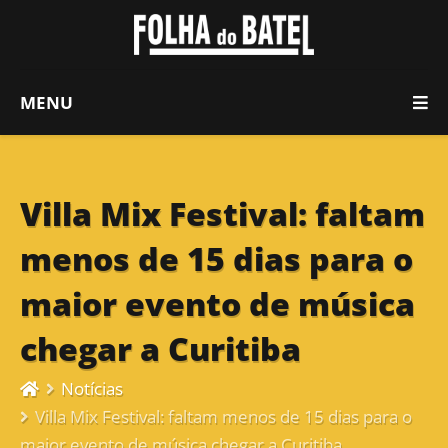
MENU
Villa Mix Festival: faltam
menos de 15 dias para o
maior evento de música
chegar a Curitiba
Notícias
Villa Mix Festival: faltam menos de 15 dias para o
maior evento de música chegar a Curitiba